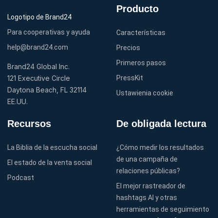
Producto
Para cooperativas y ayuda
Características
help@brand24.com
Precios
Primeros pasos
Brand24 Global Inc.
121 Executive Circle
PressKit
Daytona Beach, FL 32114
Ustawienia cookie
EE.UU.
Recursos
De obligada lectura
La Biblia de la escucha social
¿Cómo medir los resultados
de una campaña de
El estado de la venta social
relaciones públicas?
Podcast
El mejor rastreador de
hashtags AI y otras
herramientas de seguimiento